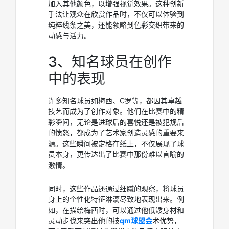
加入其他颜色，以增强视觉效果。这种创新
手法让观众在欣赏作品时，不仅可以体验到
纯粹线条之美，还能领略到色彩交织带来的
动感与活力。
3、知名球员在创作
中的表现
许多知名球员如梅西、C罗等，都因其卓越
技艺而成为了创作对象。他们在比赛中的精
彩瞬间，无论是进球后的喜悦还是被犯规后
的愤怒，都成为了艺术家创造灵感的重要来
源。这些瞬间被定格在纸上，不仅展现了球
员本身，更传达出了比赛中那份难以言喻的
激情。
同时，这些作品还通过细腻的观察，将球员
身上的个性化特征淋漓尽致地表现出来。例
如，在描绘梅西时，可以通过他低矮身材和
灵动步伐来突出他的技
qm球盟会
术优势，