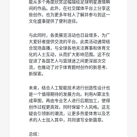
能从多个角度欣赏这幅描绘足球明星激情瞬
间的作品。此外，在社交媒体平台上分享这
些创作，也为更多年轻人了解并参与到这一
文化盛事提供了便利途径。
与此同时，各类展览活动也日益增多，为广
大爱好者提供交流的平台。此类活动通常结
合现场直播，与全球各地关注赛事和体育文
化的人士互动，从而扩大影响范围。这不仅
促进了各国艺人与篮球迷之间更深层次交
流，也推动了对于体育题材创作的新思考、
新探索。
未来，结合人工智能技术进行创造性设计也
是一个值得期待的发展方向。利用AI算法生
成草图，再由专业艺人进行后期加工，使得
创作过程更高效，同时保留个人风格。这无
疑会引领新的潮流，让更多热爱体育以及艺
术的人士加入其中，共同谱写全新篇章。
总结：