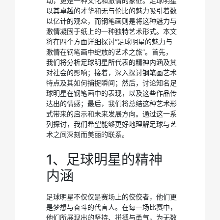
动，更是一种文化和激情的象征。足球明星
以其卓越的才华和无与伦比的魅力吸引着数
以亿计的观众，而钢笔画则是将这种魅力与
激情凝固于纸上的一种独特艺术形式。本文
将在四个方面详细探讨“足球明星的魅力与
激情在钢笔画中绽放的艺术之旅”。首先，
我们将分析足球明星所代表的精神内涵及其
对社会的影响；接着，深入探讨钢笔画艺术
特点及其如何捕捉瞬间；然后，讨论知名足
球明星在钢笔画中的表现，以及这些作品传
达出的情感；最后，我们将总结这种艺术形
式带来的启示和未来发展方向。通过这一系
列探讨，我们希望能够更好地理解足球与艺
术之间深刻而美丽的联系。
1、足球明星的精神
内涵
足球明星不仅仅是赛场上的佼佼者，他们更
是梦想与奋斗的代言人。在每一场比赛中，
他们所展现出的坚持、拼搏与勇气，为无数