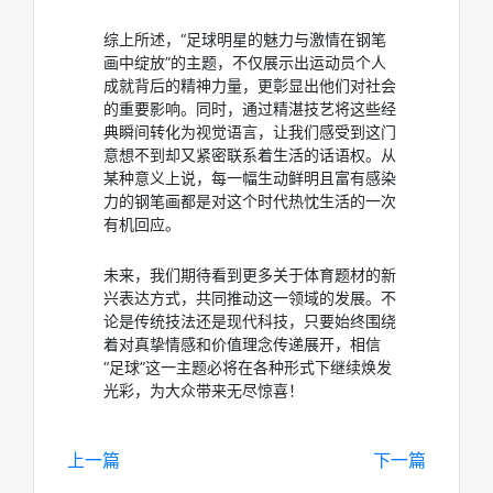
综上所述，“足球明星的魅力与激情在钢笔
画中绽放”的主题，不仅展示出运动员个人
成就背后的精神力量，更彰显出他们对社会
的重要影响。同时，通过精湛技艺将这些经
典瞬间转化为视觉语言，让我们感受到这门
意想不到却又紧密联系着生活的话语权。从
某种意义上说，每一幅生动鲜明且富有感染
力的钢笔画都是对这个时代热忱生活的一次
有机回应。
未来，我们期待看到更多关于体育题材的新
兴表达方式，共同推动这一领域的发展。不
论是传统技法还是现代科技，只要始终围绕
着对真挚情感和价值理念传递展开，相信
“足球”这一主题必将在各种形式下继续焕发
光彩，为大众带来无尽惊喜！
上一篇
下一篇