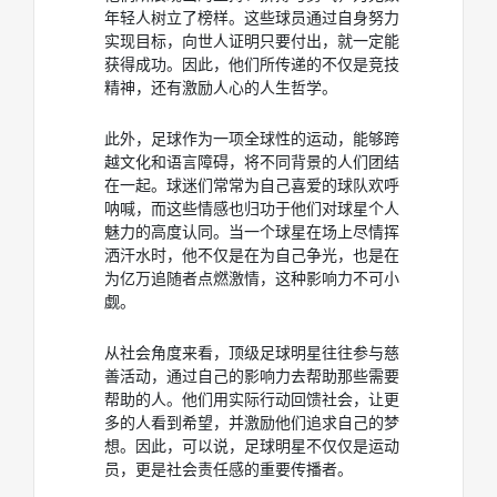
年轻人树立了榜样。这些球员通过自身努力
实现目标，向世人证明只要付出，就一定能
获得成功。因此，他们所传递的不仅是竞技
精神，还有激励人心的人生哲学。
此外，足球作为一项全球性的运动，能够跨
越文化和语言障碍，将不同背景的人们团结
在一起。球迷们常常为自己喜爱的球队欢呼
呐喊，而这些情感也归功于他们对球星个人
魅力的高度认同。当一个球星在场上尽情挥
洒汗水时，他不仅是在为自己争光，也是在
为亿万追随者点燃激情，这种影响力不可小
觑。
从社会角度来看，顶级足球明星往往参与慈
善活动，通过自己的影响力去帮助那些需要
帮助的人。他们用实际行动回馈社会，让更
多的人看到希望，并激励他们追求自己的梦
想。因此，可以说，足球明星不仅仅是运动
员，更是社会责任感的重要传播者。