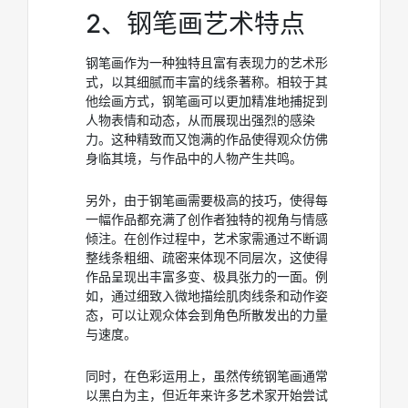
2、钢笔画艺术特点
钢笔画作为一种独特且富有表现力的艺术形
式，以其细腻而丰富的线条著称。相较于其
他绘画方式，钢笔画可以更加精准地捕捉到
人物表情和动态，从而展现出强烈的感染
力。这种精致而又饱满的作品使得观众仿佛
身临其境，与作品中的人物产生共鸣。
另外，由于钢笔画需要极高的技巧，使得每
一幅作品都充满了创作者独特的视角与情感
倾注。在创作过程中，艺术家需通过不断调
整线条粗细、疏密来体现不同层次，这使得
作品呈现出丰富多变、极具张力的一面。例
如，通过细致入微地描绘肌肉线条和动作姿
态，可以让观众体会到角色所散发出的力量
与速度。
同时，在色彩运用上，虽然传统钢笔画通常
以黑白为主，但近年来许多艺术家开始尝试