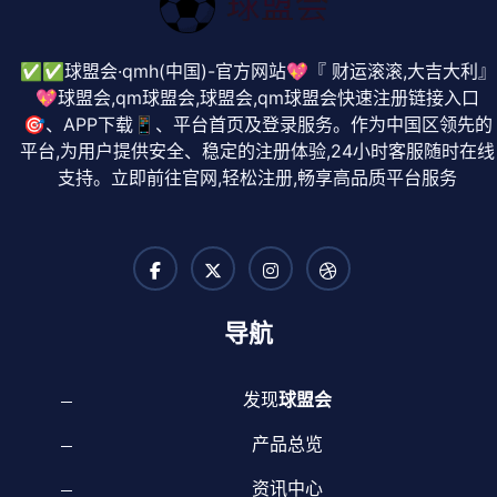
✅✅球盟会·qmh(中国)-官方网站💖『 财运滚滚,大吉大利』
💖球盟会,qm球盟会,球盟会,qm球盟会快速注册链接入口
🎯、APP下载📱、平台首页及登录服务。作为中国区领先的
平台,为用户提供安全、稳定的注册体验,24小时客服随时在线
支持。立即前往官网,轻松注册,畅享高品质平台服务
导航
发现
球盟会
产品总览
资讯中心