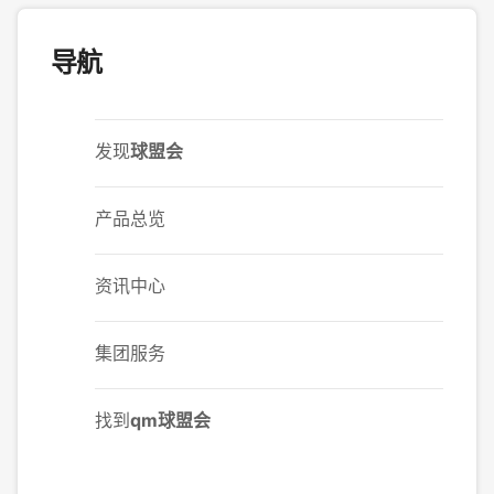
导航
发现
球盟会
产品总览
资讯中心
集团服务
找到
qm球盟会