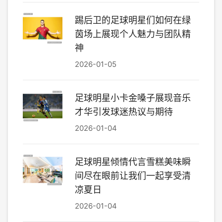
踢后卫的足球明星们如何在绿
茵场上展现个人魅力与团队精
神
2026-01-05
足球明星小卡金嗓子展现音乐
才华引发球迷热议与期待
2026-01-04
足球明星倾情代言雪糕美味瞬
间尽在眼前让我们一起享受清
凉夏日
2026-01-04