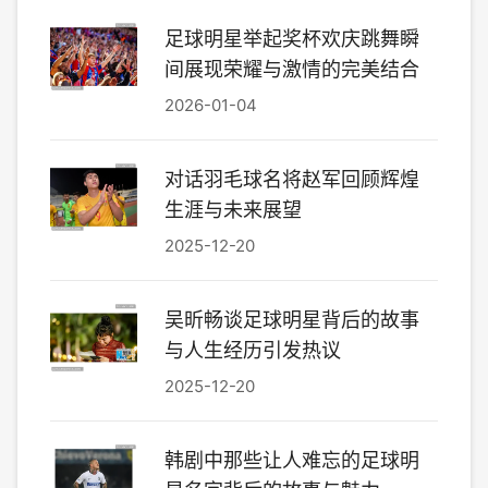
足球明星举起奖杯欢庆跳舞瞬
间展现荣耀与激情的完美结合
2026-01-04
对话羽毛球名将赵军回顾辉煌
生涯与未来展望
2025-12-20
吴昕畅谈足球明星背后的故事
与人生经历引发热议
2025-12-20
韩剧中那些让人难忘的足球明