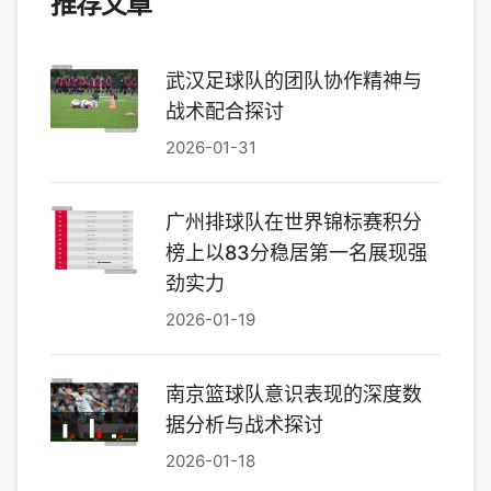
推荐文章
武汉足球队的团队协作精神与
战术配合探讨
2026-01-31
广州排球队在世界锦标赛积分
榜上以83分稳居第一名展现强
劲实力
2026-01-19
南京篮球队意识表现的深度数
据分析与战术探讨
2026-01-18