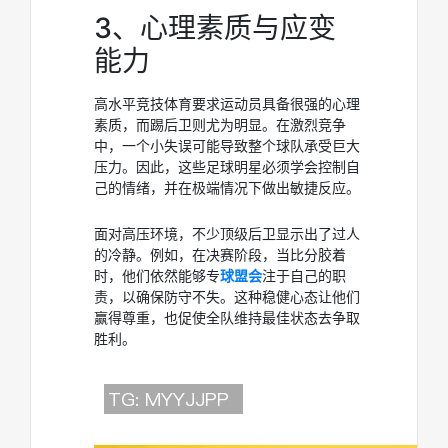
3、心理素质与应变
能力
高水平竞技体育要求运动员具备很强的心理
素质，而踢后卫则尤为明显。在激烈竞争
中，一个小失误可能导致整个球队承受巨大
压力。因此，这些足球明星必须学会控制自
己的情绪，并在极端情况下做出敏捷反应。
面对高压环境，不少顶级后卫显示出了过人
的冷静。例如，在决赛阶段，当比分胶着
时，他们依然能够专
球盟会
注于自己的职
责，以确保防守不失。这种稳健心态让他们
赢得尊重，也促使全队维持最佳状态去争取
胜利。