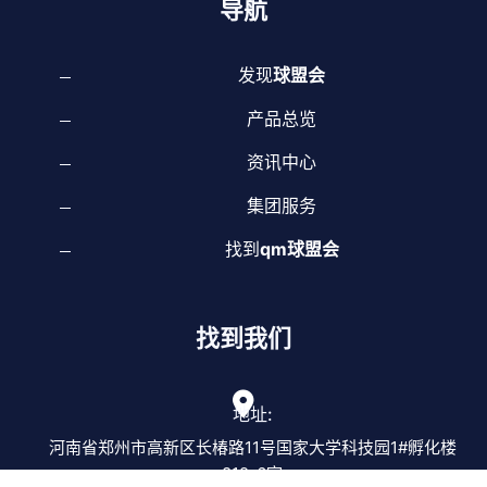
导航
发现
球盟会
产品总览
资讯中心
集团服务
找到
qm球盟会
找到我们
地址:
河南省郑州市高新区长椿路11号国家大学科技园1#孵化楼
812-6室