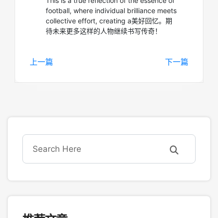
This is a true reflection of the essence of
football, where individual brilliance meets
collective effort, creating a美好回忆。期
待未来更多这样的人物继续书写传奇！
上一篇
下一篇